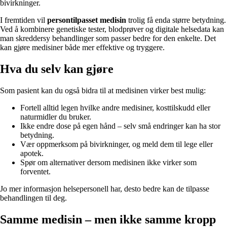
bivirkninger.
I fremtiden vil
persontilpasset medisin
trolig få enda større betydning.
Ved å kombinere genetiske tester, blodprøver og digitale helsedata kan
man skreddersy behandlinger som passer bedre for den enkelte. Det
kan gjøre medisiner både mer effektive og tryggere.
Hva du selv kan gjøre
Som pasient kan du også bidra til at medisinen virker best mulig:
Fortell alltid legen hvilke andre medisiner, kosttilskudd eller
naturmidler du bruker.
Ikke endre dose på egen hånd – selv små endringer kan ha stor
betydning.
Vær oppmerksom på bivirkninger, og meld dem til lege eller
apotek.
Spør om alternativer dersom medisinen ikke virker som
forventet.
Jo mer informasjon helsepersonell har, desto bedre kan de tilpasse
behandlingen til deg.
Samme medisin – men ikke samme kropp