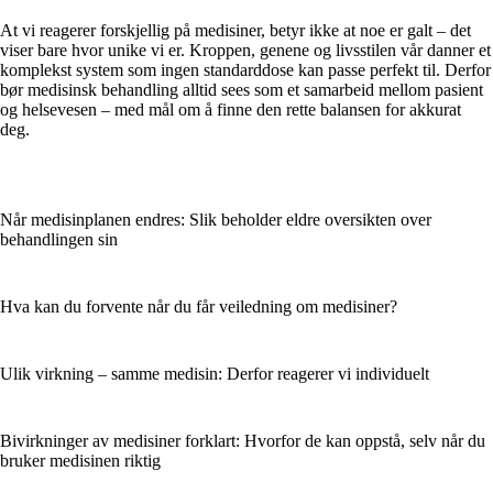
At vi reagerer forskjellig på medisiner, betyr ikke at noe er galt – det
viser bare hvor unike vi er. Kroppen, genene og livsstilen vår danner et
komplekst system som ingen standarddose kan passe perfekt til. Derfor
bør medisinsk behandling alltid sees som et samarbeid mellom pasient
og helsevesen – med mål om å finne den rette balansen for akkurat
deg.
Når medisinplanen endres: Slik beholder eldre oversikten over
behandlingen sin
Hva kan du forvente når du får veiledning om medisiner?
Ulik virkning – samme medisin: Derfor reagerer vi individuelt
Bivirkninger av medisiner forklart: Hvorfor de kan oppstå, selv når du
bruker medisinen riktig